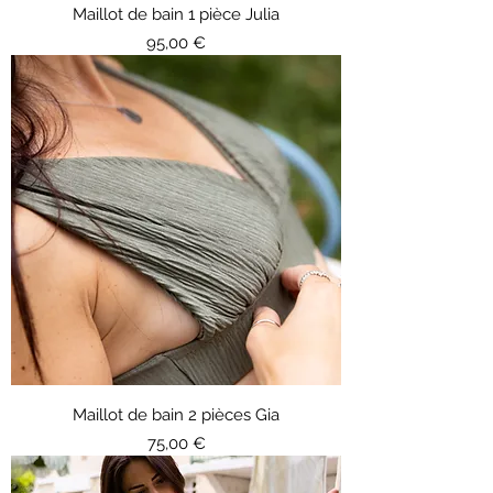
Maillot de bain 1 pièce Julia
Prix
95,00 €
Maillot de bain 2 pièces Gia
Prix
75,00 €