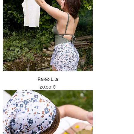
Paréo Lila
Prix
20,00 €