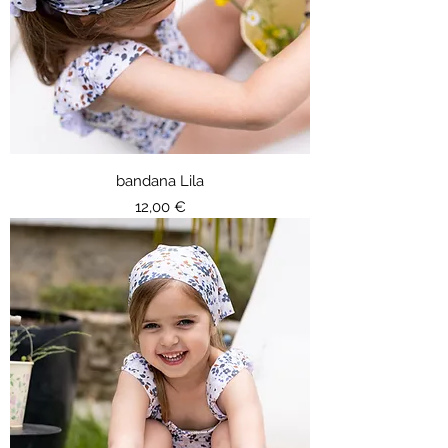
bandana Lila
Prix
12,00 €