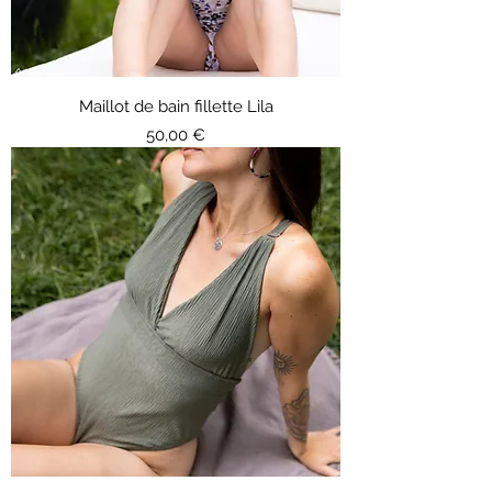
Maillot de bain fillette Lila
Prix
50,00 €