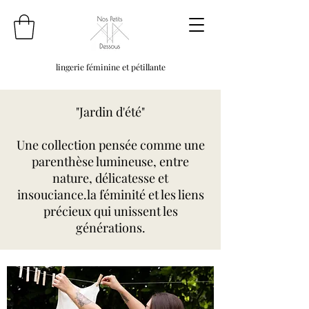
lingerie féminine et pétillante
"Jardin d'été"
Une collection pensée comme une
parenthèse lumineuse, entre
nature, délicatesse et
insouciance.la féminité et les liens
précieux qui unissent les
générations.