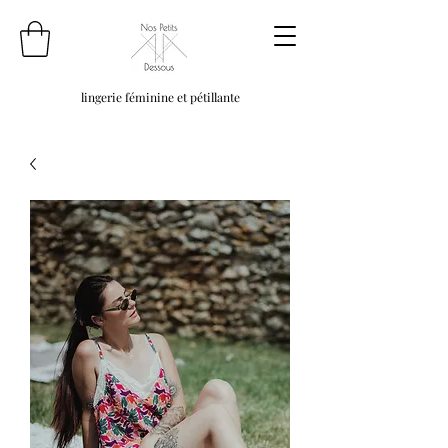
lingerie féminine et pétillante