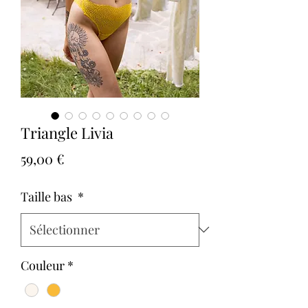
Triangle Livia
Prix
59,00 €
Taille bas
*
Couleur
*