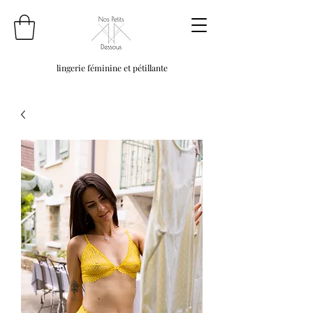
lingerie féminine et pétillante