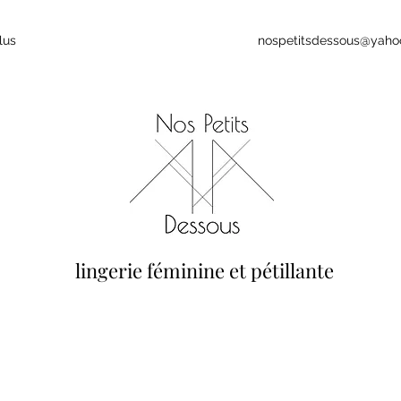
lus
nospetitsdessous@yaho
lingerie féminine et pétillante