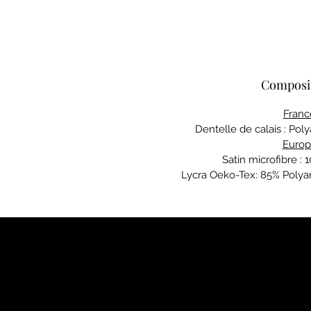
Composi
Franc
Dentelle de calais : Po
Euro
Satin microfibre :
Lycra Oeko-Tex: 85% Polya