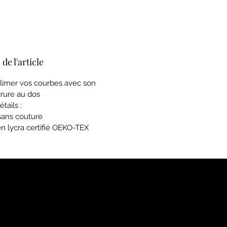
 de l'article
blimer vos courbes avec son
rure au dos
étails :
sans couture
n lycra certifié OEKO-TEX