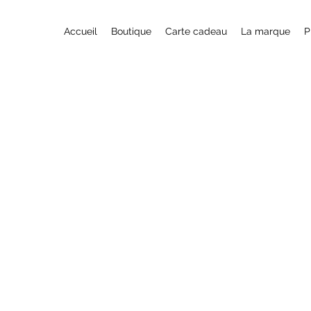
Accueil
Boutique
Carte cadeau
La marque
P