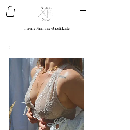
lingerie féminine et pétillante