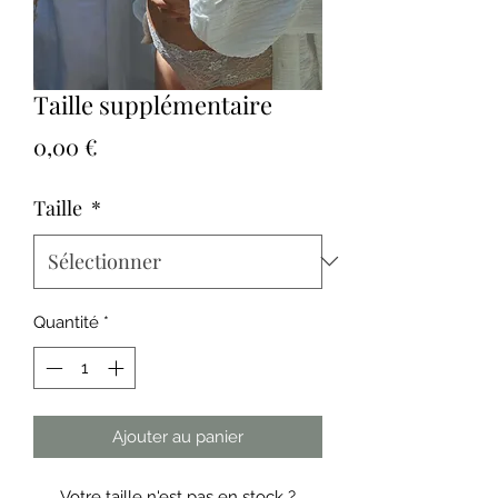
Taille supplémentaire
Prix
0,00 €
Taille
*
Quantité
*
Ajouter au panier
Votre taille n'est pas en stock ?