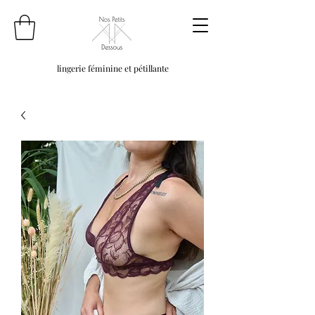
lingerie féminine et pétillante