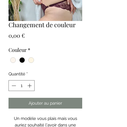
Changement de couleur
Prix
0,00 €
Couleur
*
Quantité
*
Ajouter au panier
Un modèle vous plais mais vous
auriez souhaité l'avoir dans une