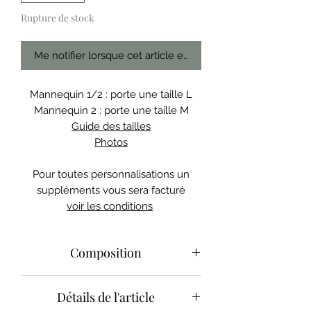
Rupture de stock
Me notifier lorsque cet article est disponible
Mannequin 1/2 : porte une taille L
Mannequin 2 : porte une taille M
Guide des tailles
Photos
Pour toutes personnalisations un
suppléments vous sera facturé
voir les conditions
Composition
France
Détails de l'article
Dentelle de calais : Polyamide