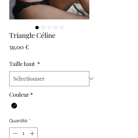
Triangle Céline
Prix
59,00 €
Taille haut
*
Couleur
*
Quantité
*