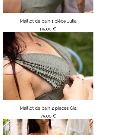
Maillot de bain 1 pièce Julia
Prix
95,00 €
Maillot de bain 2 pièces Gia
Prix
75,00 €