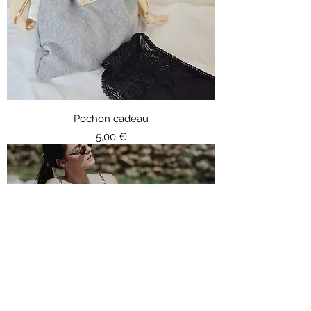
Pochon cadeau
Prix
5,00 €