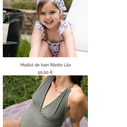
Maillot de bain fillette Lila
Prix
50,00 €