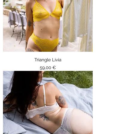
Triangle Livia
Prix
59,00 €